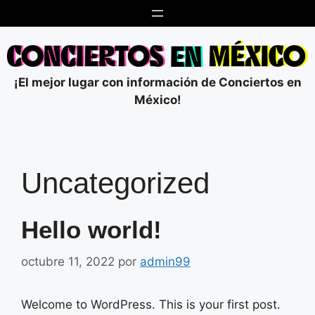
Saltar
al
contenido
¡El mejor lugar con información de Conciertos en
México!
Uncategorized
Hello world!
octubre 11, 2022
por
admin99
Welcome to WordPress. This is your first post.