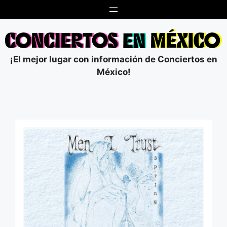
Saltar
al
contenido
¡El mejor lugar con información de Conciertos en
México!