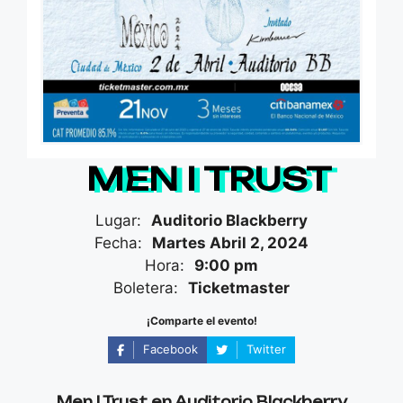
MEN I TRUST
Lugar:
Auditorio Blackberry
Fecha:
Martes Abril 2, 2024
Hora:
9:00 pm
Boletera:
Ticketmaster
¡Comparte el evento!
Facebook
Twitter
Men I Trust en Auditorio Blackberry