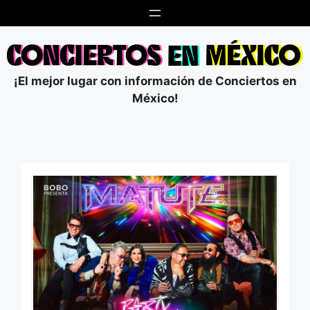
Saltar
al
contenido
¡El mejor lugar con información de Conciertos en
México!